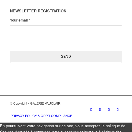
NEWSLETTER REGISTRATION
Your email
*
© Copyright - GALERIE VAUCLAIR
PRIVACY POLICY & GDPR COMPLIANCE
En poursuivant votre navigation sur ce site, vous acceptez la politique de
Cookies destinée à optimiser votre expérience utilisateur, à réaliser des