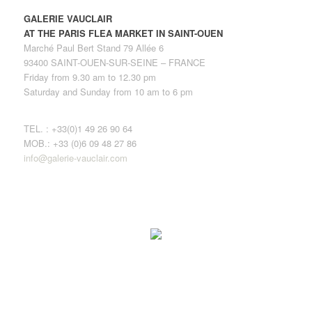
GALERIE VAUCLAIR
AT THE PARIS FLEA MARKET IN SAINT-OUEN
Marché Paul Bert Stand 79 Allée 6
93400 SAINT-OUEN-SUR-SEINE – FRANCE
Friday from 9.30 am to 12.30 pm
Saturday and Sunday from 10 am to 6 pm
TEL. : +33(0)1 49 26 90 64
MOB.: +33 (0)6 09 48 27 86
info@galerie-vauclair.com