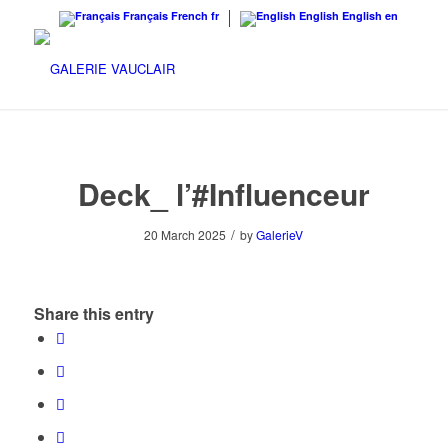
Français
French
fr
English
English
en
Deck_ l’#Influenceur
/
20 March 2025
by
GalerieV
Share this entry