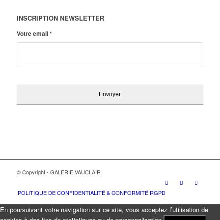
INSCRIPTION NEWSLETTER
Votre email
*
© Copyright - GALERIE VAUCLAIR
POLITIQUE DE CONFIDENTIALITÉ & CONFORMITÉ RGPD
En poursuivant votre navigation sur ce site, vous acceptez l’utilisation de
cookies à des fins de statistiques ou de personnalisation.