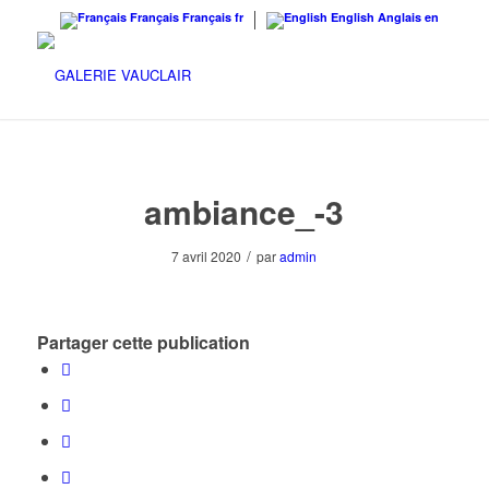
Français
Français
fr
English
Anglais
en
ambiance_-3
/
7 avril 2020
par
admin
Partager cette publication