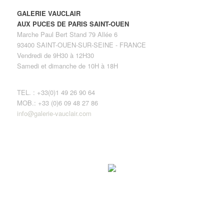
GALERIE VAUCLAIR
AUX PUCES DE PARIS SAINT-OUEN
Marche Paul Bert Stand 79 Allée 6
93400 SAINT-OUEN-SUR-SEINE - FRANCE
Vendredi de 9H30 à 12H30
Samedi et dimanche de 10H à 18H
TEL. : +33(0)1 49 26 90 64
MOB.: +33 (0)6 09 48 27 86
info@galerie-vauclair.com