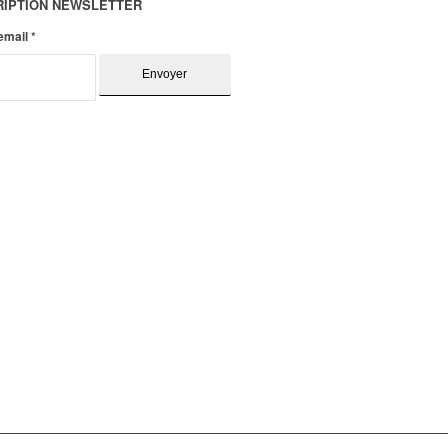
RIPTION NEWSLETTER
 email
*