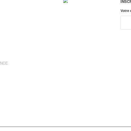
INSC
Votre
ANCE