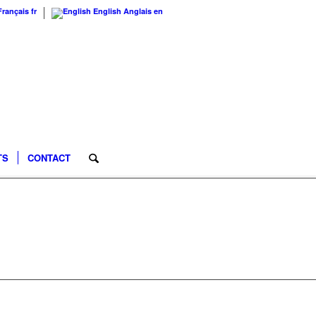
Français
fr
English
Anglais
en
TS
CONTACT