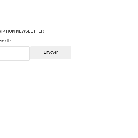
RIPTION NEWSLETTER
 email
*