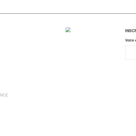
INSC
Votre
ANCE