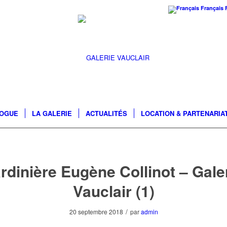
Français
LOGUE
LA GALERIE
ACTUALITÉS
LOCATION & PARTENARIA
rdinière Eugène Collinot – Gale
Vauclair (1)
/
20 septembre 2018
par
admin