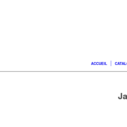
ACCUEIL
CATA
Ja