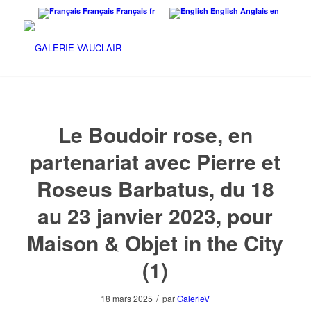
Français
Français
fr
English
Anglais
en
Le Boudoir rose, en
partenariat avec Pierre et
Roseus Barbatus, du 18
au 23 janvier 2023, pour
Maison & Objet in the City
(1)
/
18 mars 2025
par
GalerieV