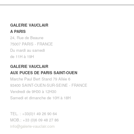
GALERIE VAUCLAIR
A PARIS
24, Rue de Beaune
75007 PARIS - FRANCE
Du mardi au samedi
de 11H à 19H
GALERIE VAUCLAIR
AUX PUCES DE PARIS SAINT-OUEN
Marche Paul Bert Stand 79 Allée 6
93400 SAINT-OUEN-SUR-SEINE - FRANCE
Vendredi de 9H30 à 12H30
Samedi et dimanche de 10H à 18H
TEL. : +33(0)1 49 26 90 64
MOB.: +33 (0)6 09 48 27 86
info@galerie-vauclair.com