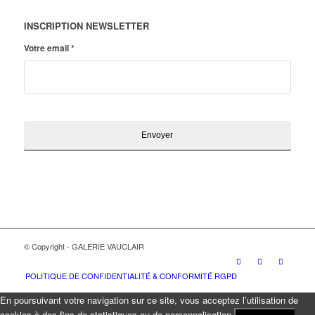
INSCRIPTION NEWSLETTER
Votre email
*
© Copyright - GALERIE VAUCLAIR
POLITIQUE DE CONFIDENTIALITÉ & CONFORMITÉ RGPD
En poursuivant votre navigation sur ce site, vous acceptez l’utilisation de
cookies à des fins de statistiques ou de personnalisation.