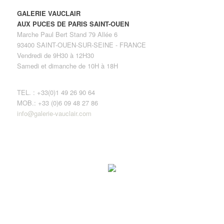
GALERIE VAUCLAIR
AUX PUCES DE PARIS SAINT-OUEN
Marche Paul Bert Stand 79 Allée 6
93400 SAINT-OUEN-SUR-SEINE - FRANCE
Vendredi de 9H30 à 12H30
Samedi et dimanche de 10H à 18H
TEL. : +33(0)1 49 26 90 64
MOB.: +33 (0)6 09 48 27 86
info@galerie-vauclair.com