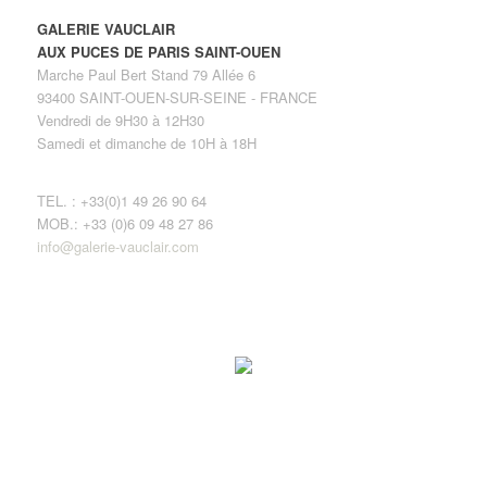
GALERIE VAUCLAIR
AUX PUCES DE PARIS SAINT-OUEN
Marche Paul Bert Stand 79 Allée 6
93400 SAINT-OUEN-SUR-SEINE - FRANCE
Vendredi de 9H30 à 12H30
Samedi et dimanche de 10H à 18H
TEL. : +33(0)1 49 26 90 64
MOB.: +33 (0)6 09 48 27 86
info@galerie-vauclair.com