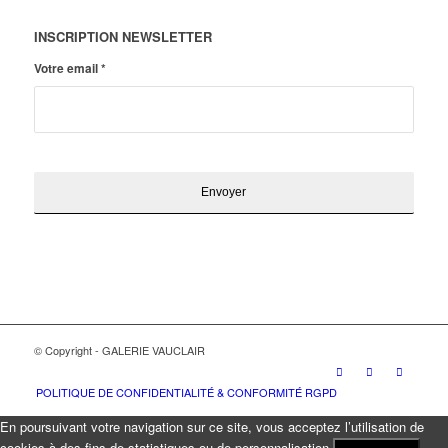
INSCRIPTION NEWSLETTER
Votre email
*
© Copyright - GALERIE VAUCLAIR
POLITIQUE DE CONFIDENTIALITÉ & CONFORMITÉ RGPD
En poursuivant votre navigation sur ce site, vous acceptez l’utilisation de
cookies à des fins de statistiques ou de personnalisation.