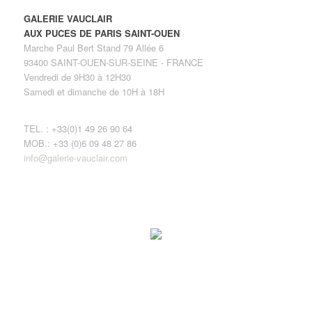
GALERIE VAUCLAIR
AUX PUCES DE PARIS SAINT-OUEN
Marche Paul Bert Stand 79 Allée 6
93400 SAINT-OUEN-SUR-SEINE - FRANCE
Vendredi de 9H30 à 12H30
Samedi et dimanche de 10H à 18H
TEL. : +33(0)1 49 26 90 64
MOB.: +33 (0)6 09 48 27 86
info@galerie-vauclair.com