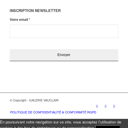
INSCRIPTION NEWSLETTER
Votre email
*
© Copyright - GALERIE VAUCLAIR
POLITIQUE DE CONFIDENTIALITÉ & CONFORMITÉ RGPD
En poursuivant votre navigation sur ce site, vous acceptez l’utilisation de
cookies à des fins de statistiques ou de personnalisation.