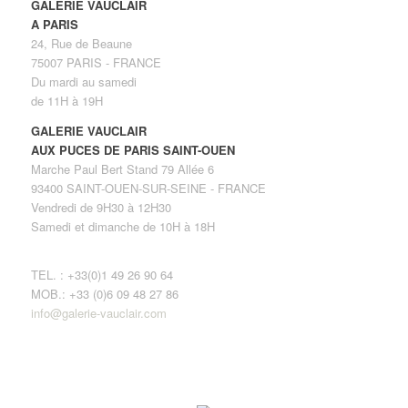
GALERIE VAUCLAIR
A PARIS
24, Rue de Beaune
75007 PARIS - FRANCE
Du mardi au samedi
de 11H à 19H
GALERIE VAUCLAIR
AUX PUCES DE PARIS SAINT-OUEN
Marche Paul Bert Stand 79 Allée 6
93400 SAINT-OUEN-SUR-SEINE - FRANCE
Vendredi de 9H30 à 12H30
Samedi et dimanche de 10H à 18H
TEL. : +33(0)1 49 26 90 64
MOB.: +33 (0)6 09 48 27 86
info@galerie-vauclair.com