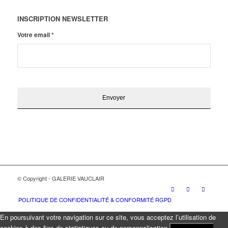
INSCRIPTION NEWSLETTER
Votre email
*
© Copyright - GALERIE VAUCLAIR
POLITIQUE DE CONFIDENTIALITÉ & CONFORMITÉ RGPD
En poursuivant votre navigation sur ce site, vous acceptez l’utilisation de
cookies à des fins de statistiques ou de personnalisation.