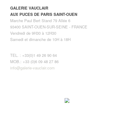
GALERIE VAUCLAIR
AUX PUCES DE PARIS SAINT-OUEN
Marche Paul Bert Stand 79 Allée 6
93400 SAINT-OUEN-SUR-SEINE - FRANCE
Vendredi de 9H30 à 12H30
Samedi et dimanche de 10H à 18H
TEL. : +33(0)1 49 26 90 64
MOB.: +33 (0)6 09 48 27 86
info@galerie-vauclair.com