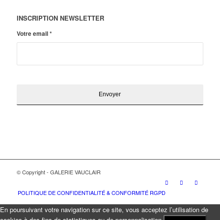
INSCRIPTION NEWSLETTER
Votre email
*
© Copyright - GALERIE VAUCLAIR
POLITIQUE DE CONFIDENTIALITÉ & CONFORMITÉ RGPD
En poursuivant votre navigation sur ce site, vous acceptez l’utilisation de
cookies à des fins de statistiques ou de personnalisation.