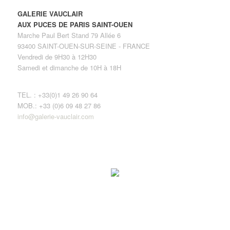
GALERIE VAUCLAIR
AUX PUCES DE PARIS SAINT-OUEN
Marche Paul Bert Stand 79 Allée 6
93400 SAINT-OUEN-SUR-SEINE - FRANCE
Vendredi de 9H30 à 12H30
Samedi et dimanche de 10H à 18H
TEL. : +33(0)1 49 26 90 64
MOB.: +33 (0)6 09 48 27 86
info@galerie-vauclair.com