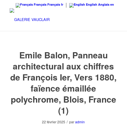
Français
Français
fr
English
Anglais
en
Emile Balon, Panneau
architectural aux chiffres
de François Ier, Vers 1880,
faïence émaillée
polychrome, Blois, France
(1)
/
22 février 2025
par
admin