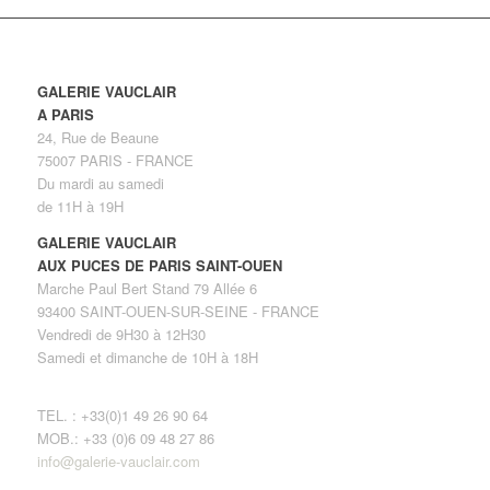
GALERIE VAUCLAIR
A PARIS
24, Rue de Beaune
75007 PARIS - FRANCE
Du mardi au samedi
de 11H à 19H
GALERIE VAUCLAIR
AUX PUCES DE PARIS SAINT-OUEN
Marche Paul Bert Stand 79 Allée 6
93400 SAINT-OUEN-SUR-SEINE - FRANCE
Vendredi de 9H30 à 12H30
Samedi et dimanche de 10H à 18H
TEL. : +33(0)1 49 26 90 64
MOB.: +33 (0)6 09 48 27 86
info@galerie-vauclair.com