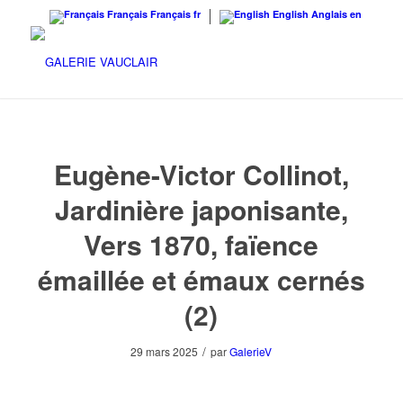
Français
Français
fr
English
Anglais
en
Eugène-Victor Collinot,
Jardinière japonisante,
Vers 1870, faïence
émaillée et émaux cernés
(2)
/
29 mars 2025
par
GalerieV