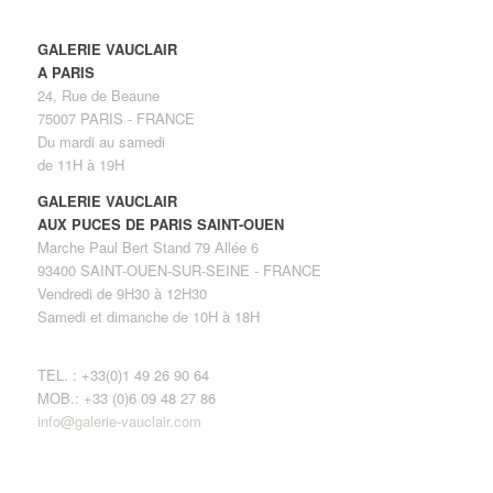
GALERIE VAUCLAIR
A PARIS
24, Rue de Beaune
75007 PARIS - FRANCE
Du mardi au samedi
de 11H à 19H
GALERIE VAUCLAIR
AUX PUCES DE PARIS SAINT-OUEN
Marche Paul Bert Stand 79 Allée 6
93400 SAINT-OUEN-SUR-SEINE - FRANCE
Vendredi de 9H30 à 12H30
Samedi et dimanche de 10H à 18H
TEL. : +33(0)1 49 26 90 64
MOB.: +33 (0)6 09 48 27 86
info@galerie-vauclair.com