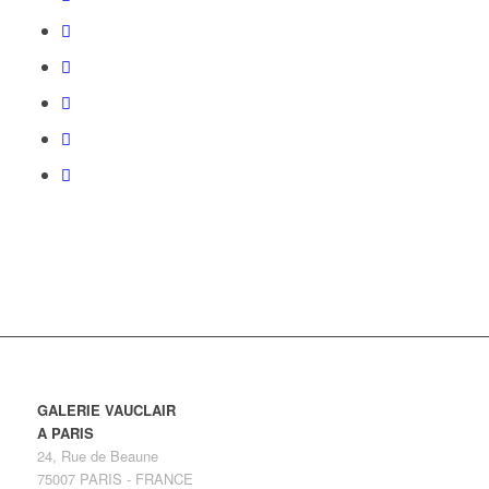
GALERIE VAUCLAIR
A PARIS
24, Rue de Beaune
75007 PARIS - FRANCE