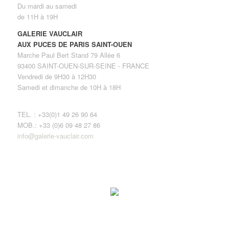
Du mardi au samedi
de 11H à 19H
GALERIE VAUCLAIR
AUX PUCES DE PARIS SAINT-OUEN
Marche Paul Bert Stand 79 Allée 6
93400 SAINT-OUEN-SUR-SEINE - FRANCE
Vendredi de 9H30 à 12H30
Samedi et dimanche de 10H à 18H
TEL. : +33(0)1 49 26 90 64
MOB.: +33 (0)6 09 48 27 86
info@galerie-vauclair.com