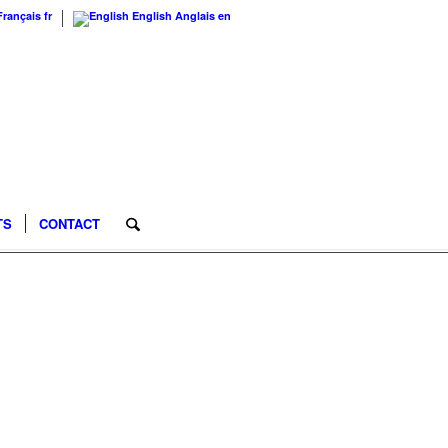
Français
fr
English
Anglais
en
TS
CONTACT