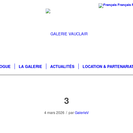
Français
LOGUE
LA GALERIE
ACTUALITÉS
LOCATION & PARTENARIA
3
/
4 mars 2026
par
GalerieV