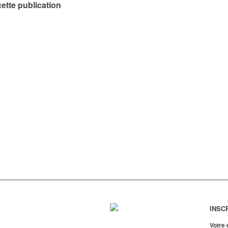
ette publication
INSC
Votre