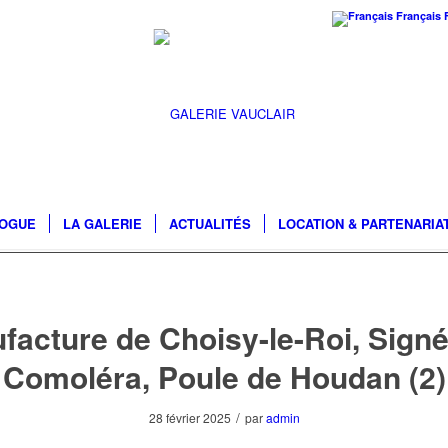
Français
LOGUE
LA GALERIE
ACTUALITÉS
LOCATION & PARTENARIA
facture de Choisy-le-Roi, Signé
Comoléra, Poule de Houdan (2)
/
28 février 2025
par
admin