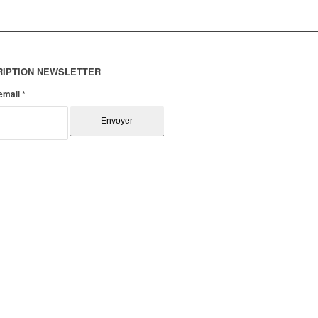
RIPTION NEWSLETTER
 email
*