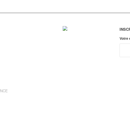
INSC
Votre
ANCE