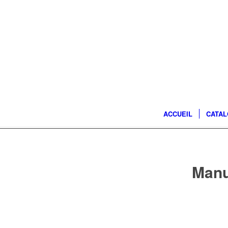
ACCUEIL
CATA
Manu