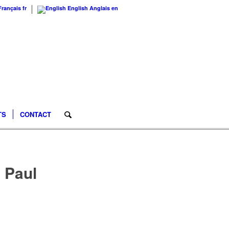
Français
fr
English
Anglais
en
TS
CONTACT
 Paul