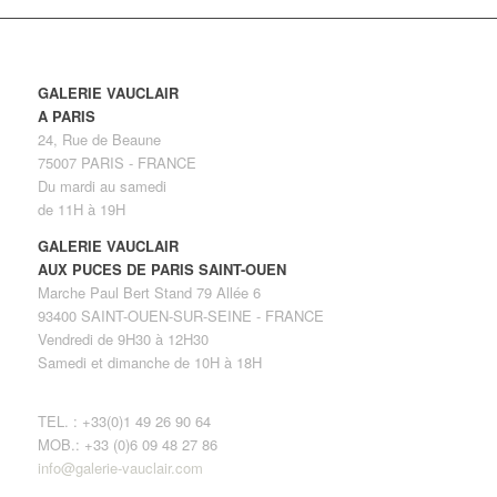
GALERIE VAUCLAIR
A PARIS
24, Rue de Beaune
75007 PARIS - FRANCE
Du mardi au samedi
de 11H à 19H
GALERIE VAUCLAIR
AUX PUCES DE PARIS SAINT-OUEN
Marche Paul Bert Stand 79 Allée 6
93400 SAINT-OUEN-SUR-SEINE - FRANCE
Vendredi de 9H30 à 12H30
Samedi et dimanche de 10H à 18H
TEL. : +33(0)1 49 26 90 64
MOB.: +33 (0)6 09 48 27 86
info@galerie-vauclair.com