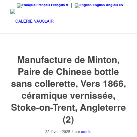
Français
Français
fr
English
Anglais
en
Manufacture de Minton,
Paire de Chinese bottle
sans collerette, Vers 1866,
céramique vernissée,
Stoke-on-Trent, Angleterre
(2)
/
22 février 2025
par
admin