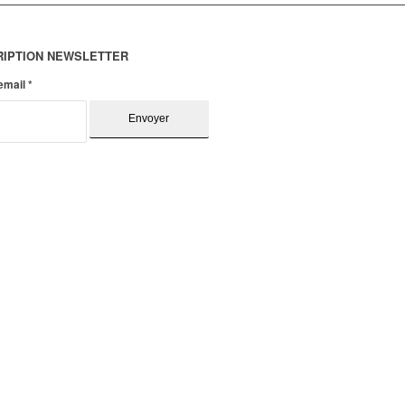
RIPTION NEWSLETTER
 email
*