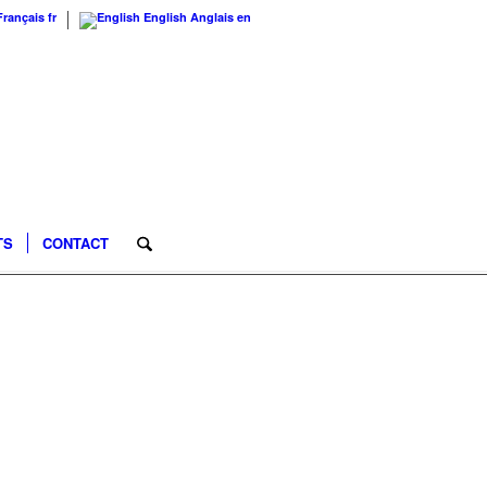
Français
fr
English
Anglais
en
TS
CONTACT