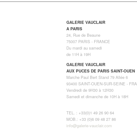
GALERIE VAUCLAIR
A PARIS
24, Rue de Beaune
75007 PARIS - FRANCE
Du mardi au samedi
de 11H à 19H
GALERIE VAUCLAIR
AUX PUCES DE PARIS SAINT-OUEN
Marche Paul Bert Stand 79 Allée 6
93400 SAINT-OUEN-SUR-SEINE - FR
Vendredi de 9H30 à 12H30
Samedi et dimanche de 10H à 18H
TEL. : +33(0)1 49 26 90 64
MOB.: +33 (0)6 09 48 27 86
info@galerie-vauclair.com