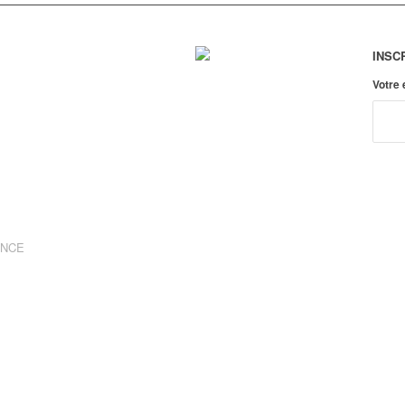
INSC
Votre
ANCE