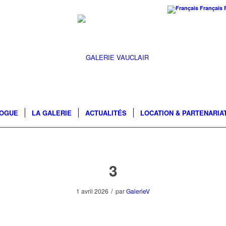
Français
LOGUE
LA GALERIE
ACTUALITÉS
LOCATION & PARTENARIA
3
/
1 avril 2026
par
GalerieV