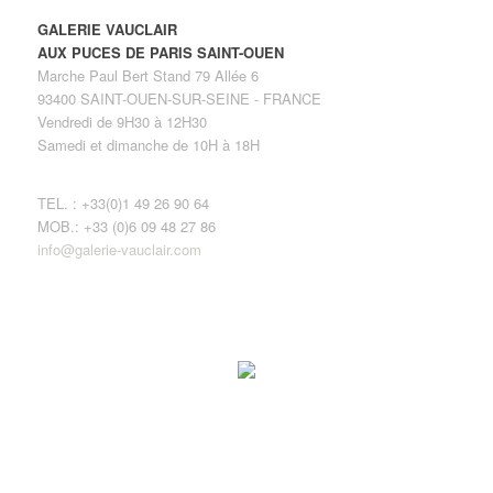
GALERIE VAUCLAIR
AUX PUCES DE PARIS SAINT-OUEN
Marche Paul Bert Stand 79 Allée 6
93400 SAINT-OUEN-SUR-SEINE - FRANCE
Vendredi de 9H30 à 12H30
Samedi et dimanche de 10H à 18H
TEL. : +33(0)1 49 26 90 64
MOB.: +33 (0)6 09 48 27 86
info@galerie-vauclair.com