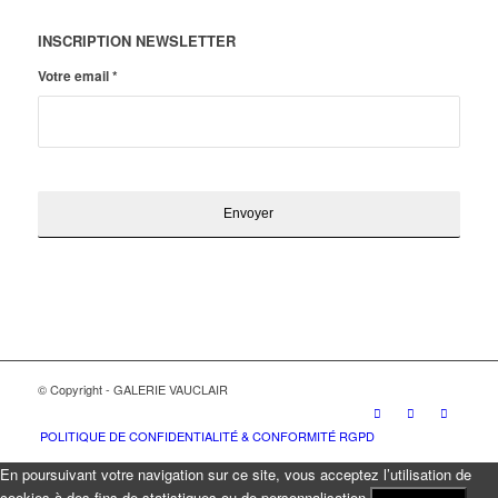
INSCRIPTION NEWSLETTER
Votre email
*
© Copyright - GALERIE VAUCLAIR
POLITIQUE DE CONFIDENTIALITÉ & CONFORMITÉ RGPD
En poursuivant votre navigation sur ce site, vous acceptez l’utilisation de
cookies à des fins de statistiques ou de personnalisation.