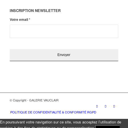
INSCRIPTION NEWSLETTER
Votre email
*
© Copyright - GALERIE VAUCLAIR
POLITIQUE DE CONFIDENTIALITÉ & CONFORMITÉ RGPD
En poursuivant votre navigation sur ce site, vous acceptez l’utilisation de
cookies à des fins de statistiques ou de personnalisation.