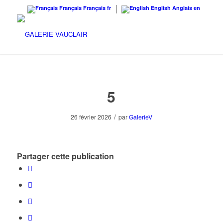
Français
Français
fr
English
Anglais
en
5
/
26 février 2026
par
GalerieV
Partager cette publication