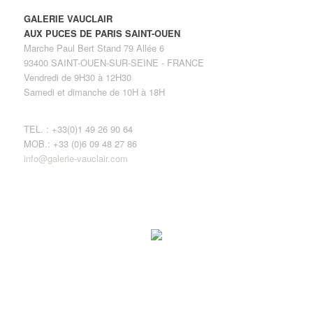
GALERIE VAUCLAIR
AUX PUCES DE PARIS SAINT-OUEN
Marche Paul Bert Stand 79 Allée 6
93400 SAINT-OUEN-SUR-SEINE - FRANCE
Vendredi de 9H30 à 12H30
Samedi et dimanche de 10H à 18H
TEL. : +33(0)1 49 26 90 64
MOB.: +33 (0)6 09 48 27 86
info@galerie-vauclair.com