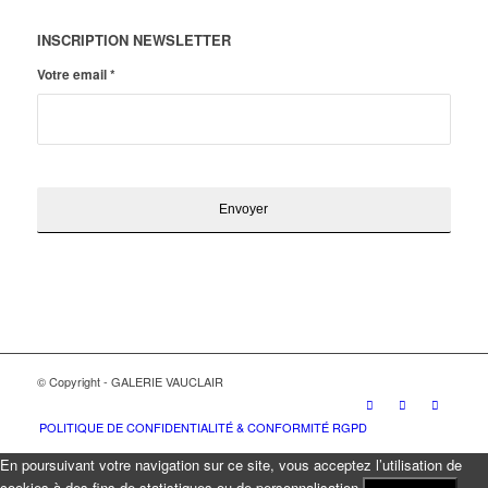
INSCRIPTION NEWSLETTER
Votre email
*
© Copyright - GALERIE VAUCLAIR
POLITIQUE DE CONFIDENTIALITÉ & CONFORMITÉ RGPD
En poursuivant votre navigation sur ce site, vous acceptez l’utilisation de
cookies à des fins de statistiques ou de personnalisation.