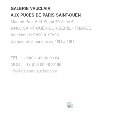
GALERIE VAUCLAIR
AUX PUCES DE PARIS SAINT-OUEN
Marche Paul Bert Stand 79 Allée 6
93400 SAINT-OUEN-SUR-SEINE - FRANCE
Vendredi de 9H30 à 12H30
Samedi et dimanche de 10H à 18H
TEL. : +33(0)1 49 26 90 64
MOB.: +33 (0)6 09 48 27 86
info@galerie-vauclair.com