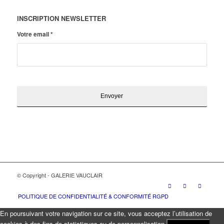
INSCRIPTION NEWSLETTER
Votre email
*
© Copyright - GALERIE VAUCLAIR
POLITIQUE DE CONFIDENTIALITÉ & CONFORMITÉ RGPD
En poursuivant votre navigation sur ce site, vous acceptez l’utilisation de
cookies à des fins de statistiques ou de personnalisation.