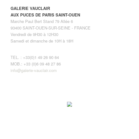
GALERIE VAUCLAIR
AUX PUCES DE PARIS SAINT-OUEN
Marche Paul Bert Stand 79 Allée 6
93400 SAINT-OUEN-SUR-SEINE - FRANCE
Vendredi de 9H30 à 12H30
Samedi et dimanche de 10H à 18H
TEL. : +33(0)1 49 26 90 64
MOB.: +33 (0)6 09 48 27 86
info@galerie-vauclair.com