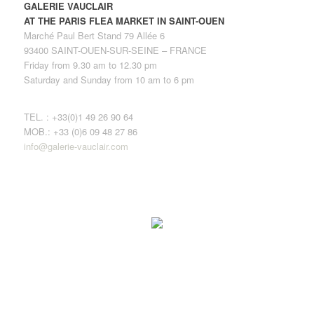
GALERIE VAUCLAIR
AT THE PARIS FLEA MARKET IN SAINT-OUEN
Marché Paul Bert Stand 79 Allée 6
93400 SAINT-OUEN-SUR-SEINE – FRANCE
Friday from 9.30 am to 12.30 pm
Saturday and Sunday from 10 am to 6 pm
TEL. : +33(0)1 49 26 90 64
MOB.: +33 (0)6 09 48 27 86
info@galerie-vauclair.com