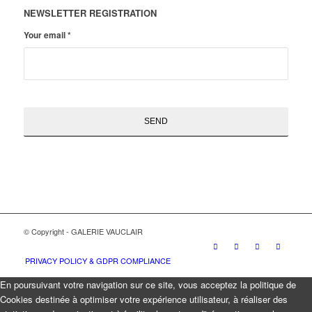
NEWSLETTER REGISTRATION
Your email
*
© Copyright - GALERIE VAUCLAIR
PRIVACY POLICY & GDPR COMPLIANCE
En poursuivant votre navigation sur ce site, vous acceptez la politique de
Cookies destinée à optimiser votre expérience utilisateur, à réaliser des