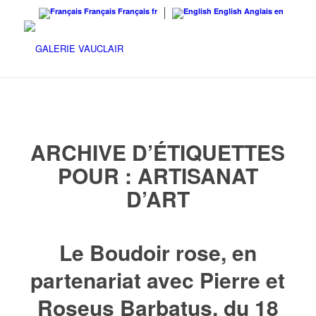
Français
Français
fr
English
Anglais
en
ARCHIVE D’ÉTIQUETTES
POUR :
ARTISANAT
D’ART
Le Boudoir rose, en
partenariat avec Pierre et
Roseus Barbatus, du 18