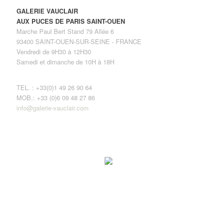
GALERIE VAUCLAIR
AUX PUCES DE PARIS SAINT-OUEN
Marche Paul Bert Stand 79 Allée 6
93400 SAINT-OUEN-SUR-SEINE - FRANCE
Vendredi de 9H30 à 12H30
Samedi et dimanche de 10H à 18H
TEL. : +33(0)1 49 26 90 64
MOB.: +33 (0)6 09 48 27 86
info@galerie-vauclair.com