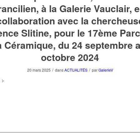
rancilien, à la Galerie Vauclair, 
collaboration avec la chercheus
ence Slitine, pour le 17ème Par
a Céramique, du 24 septembre 
octobre 2024
/
/
20 mars 2025
dans
ACTUALITÉS
par
GalerieV