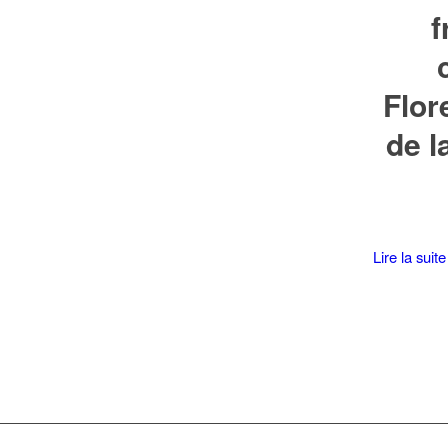
f
Flor
de l
Lire la suite