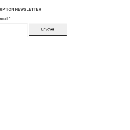
RIPTION NEWSLETTER
 email
*