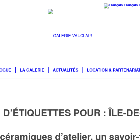
Français
LOGUE
LA GALERIE
ACTUALITÉS
LOCATION & PARTENARIA
 D’ÉTIQUETTES POUR :
ÎLE-D
céramiques d’atelier, un savoir-