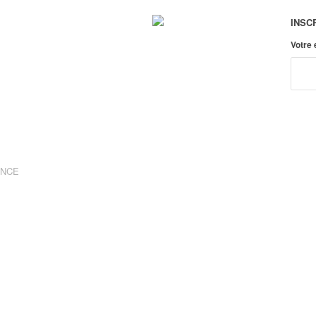
INSC
Votre
ANCE