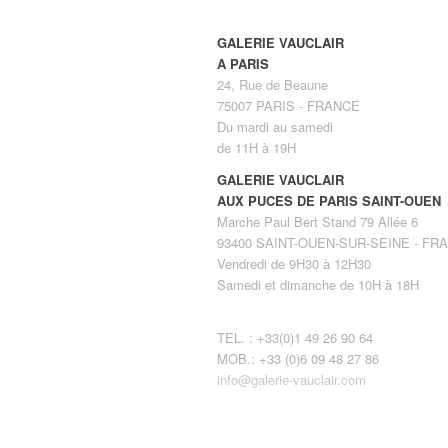
GALERIE VAUCLAIR
A PARIS
24, Rue de Beaune
75007 PARIS - FRANCE
Du mardi au samedi
de 11H à 19H
GALERIE VAUCLAIR
AUX PUCES DE PARIS SAINT-OUEN
Marche Paul Bert Stand 79 Allée 6
93400 SAINT-OUEN-SUR-SEINE - FR
Vendredi de 9H30 à 12H30
Samedi et dimanche de 10H à 18H
TEL. : +33(0)1 49 26 90 64
MOB.: +33 (0)6 09 48 27 86
info@galerie-vauclair.com