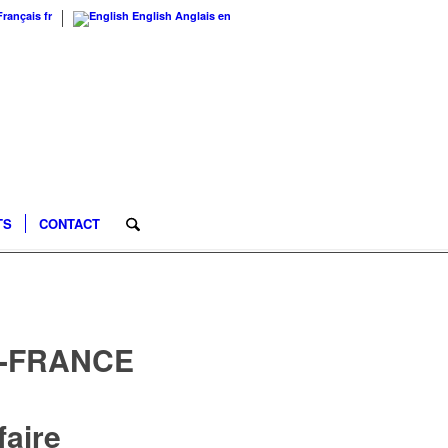
Français
fr
English
Anglais
en
TS
CONTACT
E-FRANCE
faire