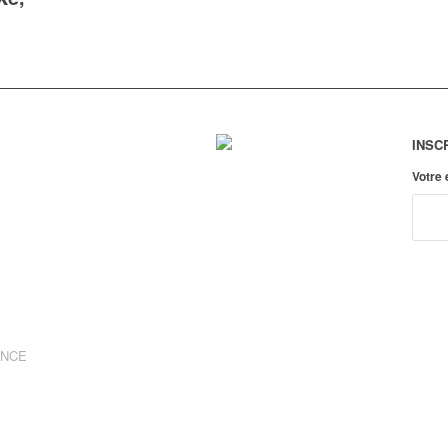
INSC
Votre
ANCE