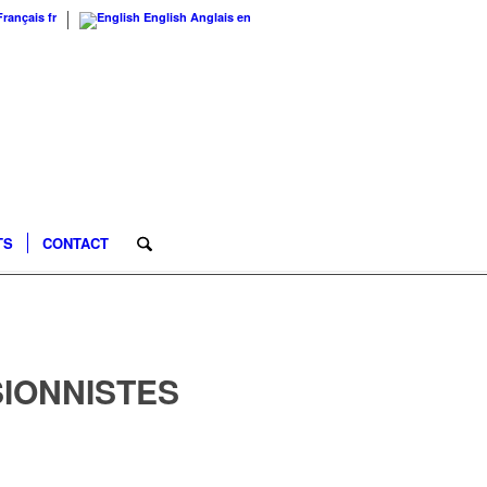
Français
fr
English
Anglais
en
TS
CONTACT
IONNISTES