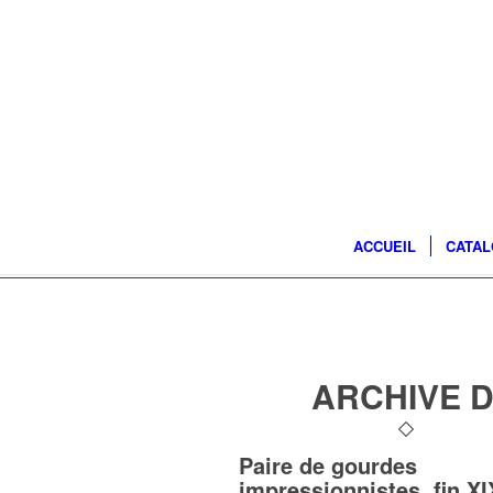
ACCUEIL
CATA
ARCHIVE D
Paire de gourdes
impressionnistes, fin XI