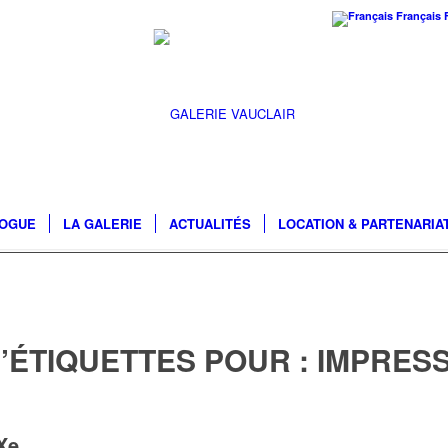
Français
LOGUE
LA GALERIE
ACTUALITÉS
LOCATION & PARTENARIA
’ÉTIQUETTES POUR :
IMPRESS
Xe,