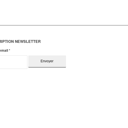
RIPTION NEWSLETTER
 email
*