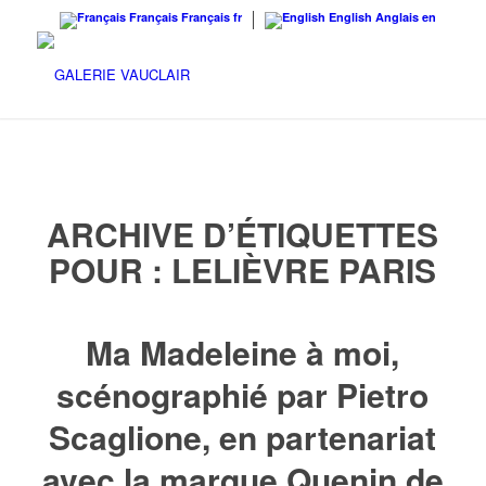
Français
Français
fr
English
Anglais
en
ARCHIVE D’ÉTIQUETTES
POUR :
LELIÈVRE PARIS
Ma Madeleine à moi,
scénographié par Pietro
Scaglione, en partenariat
avec la marque Quenin de