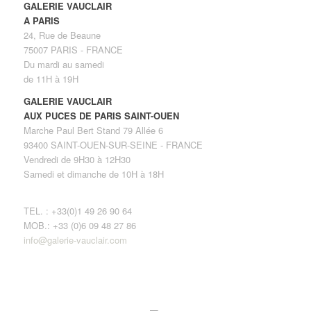
GALERIE VAUCLAIR
A PARIS
24, Rue de Beaune
75007 PARIS - FRANCE
Du mardi au samedi
de 11H à 19H
GALERIE VAUCLAIR
AUX PUCES DE PARIS SAINT-OUEN
Marche Paul Bert Stand 79 Allée 6
93400 SAINT-OUEN-SUR-SEINE - FRANCE
Vendredi de 9H30 à 12H30
Samedi et dimanche de 10H à 18H
TEL. : +33(0)1 49 26 90 64
MOB.: +33 (0)6 09 48 27 86
info@galerie-vauclair.com