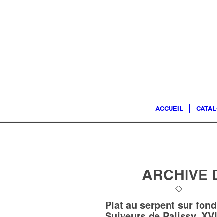
ACCUEIL
CATA
ARCHIVE 
Plat au serpent sur fond
Suiveurs de Palissy, XVI