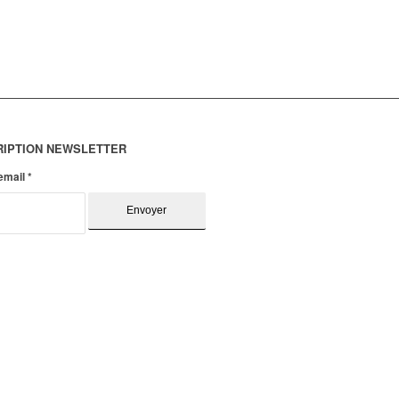
RIPTION NEWSLETTER
 email
*