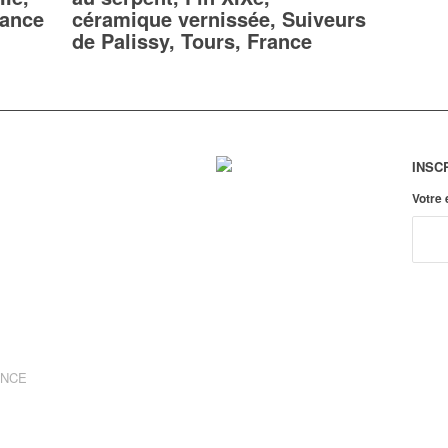
rance
céramique vernissée, Suiveurs
de Palissy, Tours, France
INSC
Votre
ANCE