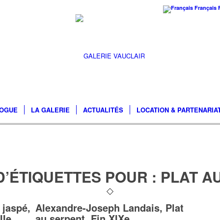
Français
LOGUE
LA GALERIE
ACTUALITÉS
LOCATION & PARTENARIA
D’ÉTIQUETTES POUR :
PLAT A
 jaspé,
Alexandre-Joseph Landais, Plat
IIe,
au serpent, Fin XIXe,