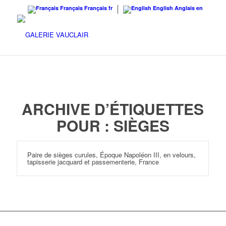
Français
Français
fr
English
Anglais
en
ARCHIVE D’ÉTIQUETTES
POUR :
SIÈGES
Paire de sièges curules, Époque Napoléon III, en velours,
tapisserie jacquard et passementerie, France