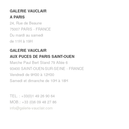
GALERIE VAUCLAIR
A PARIS
24, Rue de Beaune
75007 PARIS - FRANCE
Du mardi au samedi
de 11H à 19H
GALERIE VAUCLAIR
AUX PUCES DE PARIS SAINT-OUEN
Marche Paul Bert Stand 79 Allée 6
93400 SAINT-OUEN-SUR-SEINE - FRANCE
Vendredi de 9H30 à 12H30
Samedi et dimanche de 10H à 18H
TEL. : +33(0)1 49 26 90 64
MOB.: +33 (0)6 09 48 27 86
info@galerie-vauclair.com