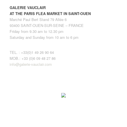
GALERIE VAUCLAIR
AT THE PARIS FLEA MARKET IN SAINT-OUEN
Marché Paul Bert Stand 79 Allée 6
93400 SAINT-OUEN-SUR-SEINE – FRANCE
Friday from 9.30 am to 12.30 pm
Saturday and Sunday from 10 am to 6 pm
TEL. : +33(0)1 49 26 90 64
MOB.: +33 (0)6 09 48 27 86
info@galerie-vauclair.com