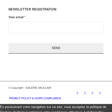
NEWSLETTER REGISTRATION
Your email
*
© Copyright - GALERIE VAUCLAIR
PRIVACY POLICY & GDPR COMPLIANCE
En poursuivant votre navigation sur ce site, vous acceptez la politique de
Cookies destinée à optimiser votre expérience utilisateur, à réaliser des