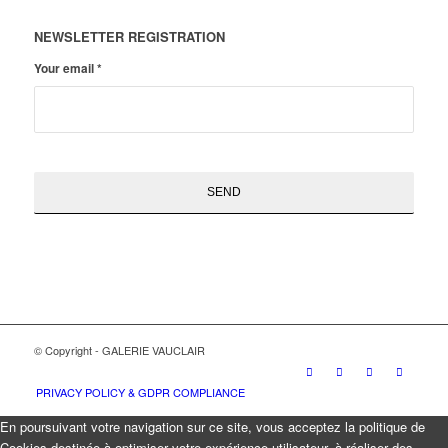
NEWSLETTER REGISTRATION
Your email
*
© Copyright - GALERIE VAUCLAIR
PRIVACY POLICY & GDPR COMPLIANCE
En poursuivant votre navigation sur ce site, vous acceptez la politique de
Cookies destinée à optimiser votre expérience utilisateur, à réaliser des