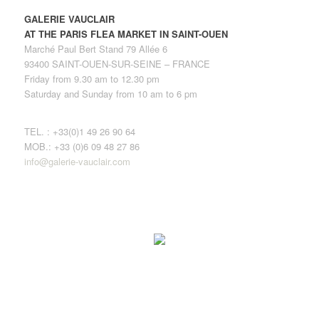
GALERIE VAUCLAIR
AT THE PARIS FLEA MARKET IN SAINT-OUEN
Marché Paul Bert Stand 79 Allée 6
93400 SAINT-OUEN-SUR-SEINE – FRANCE
Friday from 9.30 am to 12.30 pm
Saturday and Sunday from 10 am to 6 pm
TEL. : +33(0)1 49 26 90 64
MOB.: +33 (0)6 09 48 27 86
info@galerie-vauclair.com