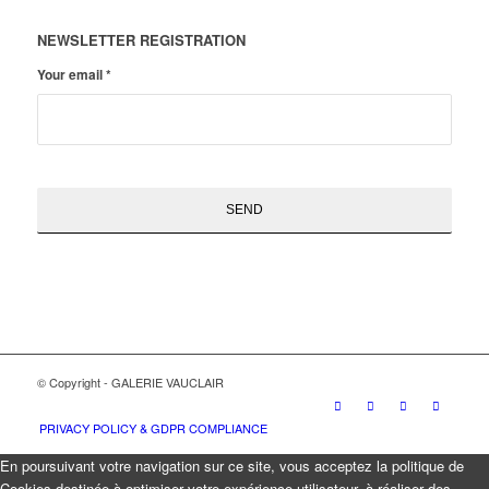
NEWSLETTER REGISTRATION
Your email
*
© Copyright - GALERIE VAUCLAIR
PRIVACY POLICY & GDPR COMPLIANCE
En poursuivant votre navigation sur ce site, vous acceptez la politique de
Cookies destinée à optimiser votre expérience utilisateur, à réaliser des