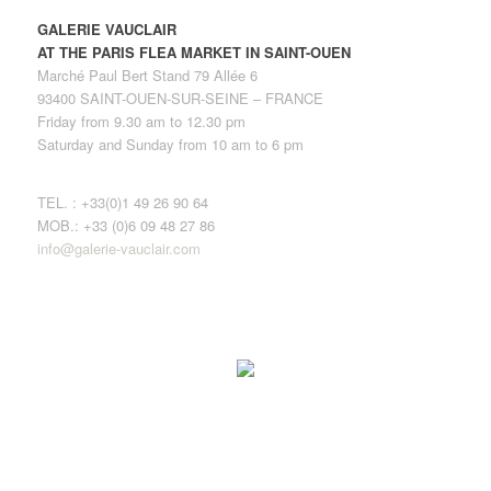
GALERIE VAUCLAIR
AT THE PARIS FLEA MARKET IN SAINT-OUEN
Marché Paul Bert Stand 79 Allée 6
93400 SAINT-OUEN-SUR-SEINE – FRANCE
Friday from 9.30 am to 12.30 pm
Saturday and Sunday from 10 am to 6 pm
TEL. : +33(0)1 49 26 90 64
MOB.: +33 (0)6 09 48 27 86
info@galerie-vauclair.com