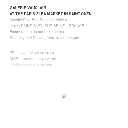
GALERIE VAUCLAIR
AT THE PARIS FLEA MARKET IN SAINT-OUEN
Marché Paul Bert Stand 79 Allée 6
93400 SAINT-OUEN-SUR-SEINE – FRANCE
Friday from 9.30 am to 12.30 pm
Saturday and Sunday from 10 am to 6 pm
TEL. : +33(0)1 49 26 90 64
MOB.: +33 (0)6 09 48 27 86
info@galerie-vauclair.com