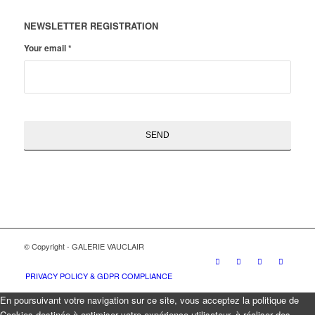
NEWSLETTER REGISTRATION
Your email
*
© Copyright - GALERIE VAUCLAIR
PRIVACY POLICY & GDPR COMPLIANCE
En poursuivant votre navigation sur ce site, vous acceptez la politique de
Cookies destinée à optimiser votre expérience utilisateur, à réaliser des