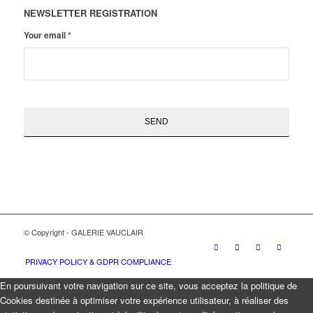
NEWSLETTER REGISTRATION
Your email
*
© Copyright - GALERIE VAUCLAIR
PRIVACY POLICY & GDPR COMPLIANCE
En poursuivant votre navigation sur ce site, vous acceptez la politique de
Cookies destinée à optimiser votre expérience utilisateur, à réaliser des