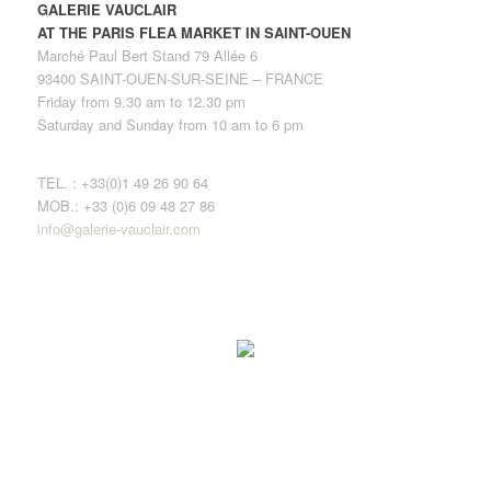
GALERIE VAUCLAIR
AT THE PARIS FLEA MARKET IN SAINT-OUEN
Marché Paul Bert Stand 79 Allée 6
93400 SAINT-OUEN-SUR-SEINE – FRANCE
Friday from 9.30 am to 12.30 pm
Saturday and Sunday from 10 am to 6 pm
TEL. : +33(0)1 49 26 90 64
MOB.: +33 (0)6 09 48 27 86
info@galerie-vauclair.com