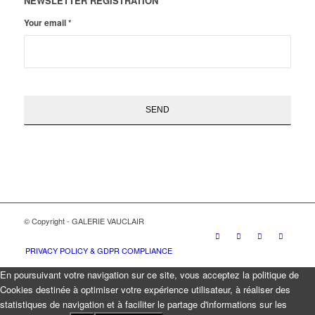
NEWSLETTER REGISTRATION
Your email
*
© Copyright - GALERIE VAUCLAIR
PRIVACY POLICY & GDPR COMPLIANCE
En poursuivant votre navigation sur ce site, vous acceptez la politique de
Cookies destinée à optimiser votre expérience utilisateur, à réaliser des
statistiques de navigation et à faciliter le partage d'informations sur les