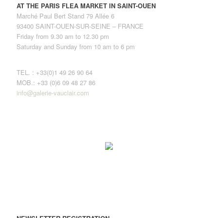
AT THE PARIS FLEA MARKET IN SAINT-OUEN
Marché Paul Bert Stand 79 Allée 6
93400 SAINT-OUEN-SUR-SEINE – FRANCE
Friday from 9.30 am to 12.30 pm
Saturday and Sunday from 10 am to 6 pm
TEL. : +33(0)1 49 26 90 64
MOB.: +33 (0)6 09 48 27 86
info@galerie-vauclair.com