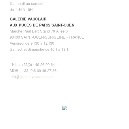
Du mardi au samedi
de 11H à 19H
GALERIE VAUCLAIR
AUX PUCES DE PARIS SAINT-OUEN
Marche Paul Bert Stand 79 Allée 6
93400 SAINT-OUEN-SUR-SEINE - FRANCE
Vendredi de 9H30 à 12H30
Samedi et dimanche de 10H à 18H
TEL. : +33(0)1 49 26 90 64
MOB.: +33 (0)6 09 48 27 86
info@galerie-vauclair.com