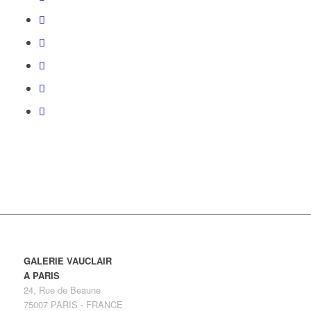
GALERIE VAUCLAIR
A PARIS
24, Rue de Beaune
75007 PARIS - FRANCE