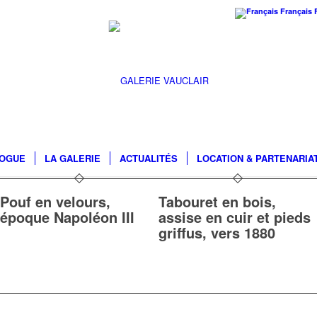
Français
LOGUE
LA GALERIE
ACTUALITÉS
LOCATION & PARTENARIA
Pouf en velours,
Tabouret en bois,
époque Napoléon III
assise en cuir et pieds
griffus, vers 1880