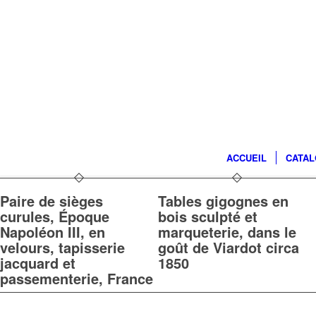
ACCUEIL
CATA
Paire de sièges
Tables gigognes en
curules, Époque
bois sculpté et
Napoléon III, en
marqueterie, dans le
velours, tapisserie
goût de Viardot circa
jacquard et
1850
passementerie, France