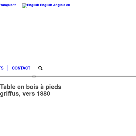
Français
fr
English
Anglais
en
TS
CONTACT
Table en bois à pieds
griffus, vers 1880