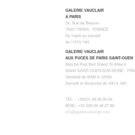
GALERIE VAUCLAIR
A PARIS
24, Rue de Beaune
75007 PARIS - FRANCE
Du mardi au samedi
de 11H à 19H
GALERIE VAUCLAIR
AUX PUCES DE PARIS SAINT-OUEN
Marche Paul Bert Stand 79 Allée 6
93400 SAINT-OUEN-SUR-SEINE - FR
Vendredi de 9H30 à 12H30
Samedi et dimanche de 10H à 18H
TEL. : +33(0)1 49 26 90 64
MOB.: +33 (0)6 09 48 27 86
info@galerie-vauclair.com