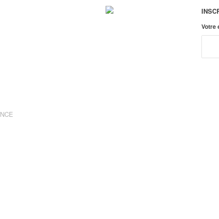
INSC
Votre
ANCE