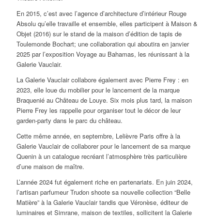
En 2015, c’est avec l’agence d’architecture d’intérieur Rouge
Absolu qu’elle travaille et ensemble, elles participent à Maison &
Objet (2016) sur le stand de la maison d’édition de tapis de
Toulemonde Bochart; une collaboration qui aboutira en janvier
2025 par l’exposition
Voyage au Bahamas
, les réunissant à la
Galerie Vauclair.
La Galerie Vauclair collabore également avec Pierre Frey : en
2023, elle loue du mobilier pour le lancement de la marque
Braquenié au Château de Louye. Six mois plus tard, la maison
Pierre Frey les rappelle pour organiser tout le décor de leur
garden-party dans le parc du château.
Cette même année, en septembre, Lelièvre Paris offre à la
Galerie Vauclair de collaborer pour le lancement de sa marque
Quenin à un catalogue recréant l’atmosphère très particulière
d’une maison de maître.
L’année 2024 fut également riche en partenariats. En juin 2024,
l’artisan parfumeur Trudon shoote sa nouvelle collection “Belle
Matière” à la Galerie Vauclair tandis que Véronèse, éditeur de
luminaires et Simrane, maison de textiles, sollicitent la Galerie