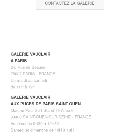
CONTACTEZ LA GALERIE
GALERIE VAUCLAIR
A PARIS
24, Rue de Beaune
75007 PARIS - FRANCE
Du mardi au samedi
de 11H à 19H
GALERIE VAUCLAIR
AUX PUCES DE PARIS SAINT-OUEN
Marche Paul Bert Stand 79 Allée 6
93400 SAINT-OUEN-SUR-SEINE - FRANCE
Vendredi de 9H30 à 12H30
Samedi et dimanche de 10H à 18H