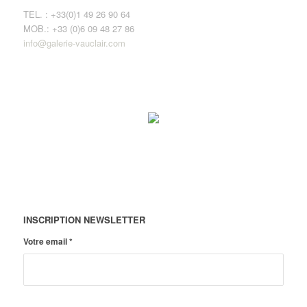
TEL. : +33(0)1 49 26 90 64
MOB.: +33 (0)6 09 48 27 86
info@galerie-vauclair.com
INSCRIPTION NEWSLETTER
Votre email
*