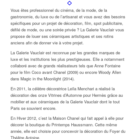
Vous êtes professionnel du cinéma, de la mode, de la
gastronomie, du luxe ou de l’artisanat et vous avez des besoins
spécifiques pour un projet de décoration, film, spot publicitaire,
défilé de mode, ou une soirée privée ? La Galerie Vauclair vous
propose de louer ses céramiques artistiques et ses rotins
anciens afin de donner vie à votre projet.
La Galerie Vauclair est reconnue par les grandes marques de
luxe et les institutions les plus prestigieuses. Elle a notamment
collaboré avec de grands réalisateurs tels que Anne Fontaine
pour le film
Coco avant Chanel
(2009) ou encore Woody Allen
dans
Magic in the Moonlight
(2014).
En 2011, la célèbre décoratrice Leïla Menchari a réalisé la
décoration des onze Vitrines d’Automne pour Hermès grâce au
mobilier et aux céramiques de la Galerie Vauclair dont le tout
Paris se souvient encore.
En Hiver 2012, c’est la Maison Chanel qui fait appel à elle pour
décorer la boutique du Printemps Haussmann. Cette même
année, elle est choisie pour concevoir la décoration du Foyer du
Théâtre Antoine.