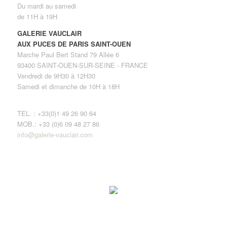
Du mardi au samedi
de 11H à 19H
GALERIE VAUCLAIR
AUX PUCES DE PARIS SAINT-OUEN
Marche Paul Bert Stand 79 Allée 6
93400 SAINT-OUEN-SUR-SEINE - FRANCE
Vendredi de 9H30 à 12H30
Samedi et dimanche de 10H à 18H
TEL. : +33(0)1 49 26 90 64
MOB.: +33 (0)6 09 48 27 86
info@galerie-vauclair.com