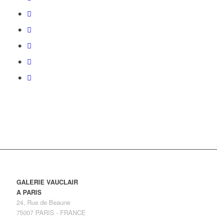
GALERIE VAUCLAIR
A PARIS
24, Rue de Beaune
75007 PARIS - FRANCE