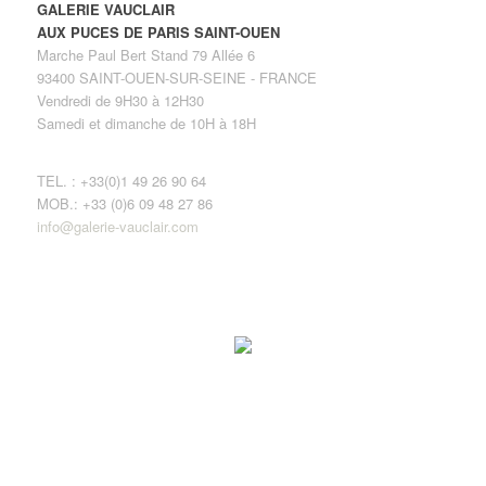
GALERIE VAUCLAIR
AUX PUCES DE PARIS SAINT-OUEN
Marche Paul Bert Stand 79 Allée 6
93400 SAINT-OUEN-SUR-SEINE - FRANCE
Vendredi de 9H30 à 12H30
Samedi et dimanche de 10H à 18H
TEL. : +33(0)1 49 26 90 64
MOB.: +33 (0)6 09 48 27 86
info@galerie-vauclair.com