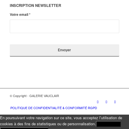
INSCRIPTION NEWSLETTER
Votre email
*
© Copyright - GALERIE VAUCLAIR
POLITIQUE DE CONFIDENTIALITÉ & CONFORMITÉ RGPD
En poursuivant votre navigation sur ce site, vous acceptez l’utilisation de
cookies à des fins de statistiques ou de personnalisation.
J'ACCEPTE