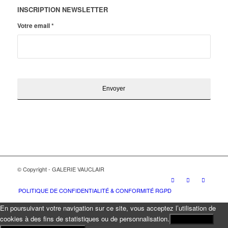
INSCRIPTION NEWSLETTER
Votre email
*
© Copyright - GALERIE VAUCLAIR
POLITIQUE DE CONFIDENTIALITÉ & CONFORMITÉ RGPD
En poursuivant votre navigation sur ce site, vous acceptez l’utilisation de
cookies à des fins de statistiques ou de personnalisation.
J'ACCEPTE