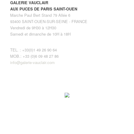
GALERIE VAUCLAIR
AUX PUCES DE PARIS SAINT-OUEN
Marche Paul Bert Stand 79 Allée 6
93400 SAINT-OUEN-SUR-SEINE - FRANCE
Vendredi de 9H30 à 12H30
Samedi et dimanche de 10H à 18H
TEL. : +33(0)1 49 26 90 64
MOB.: +33 (0)6 09 48 27 86
info@galerie-vauclair.com