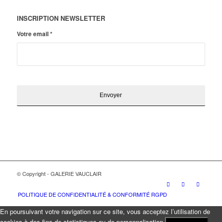
INSCRIPTION NEWSLETTER
Votre email
*
© Copyright - GALERIE VAUCLAIR
POLITIQUE DE CONFIDENTIALITÉ & CONFORMITÉ RGPD
En poursuivant votre navigation sur ce site, vous acceptez l’utilisation de
cookies à des fins de statistiques ou de personnalisation.