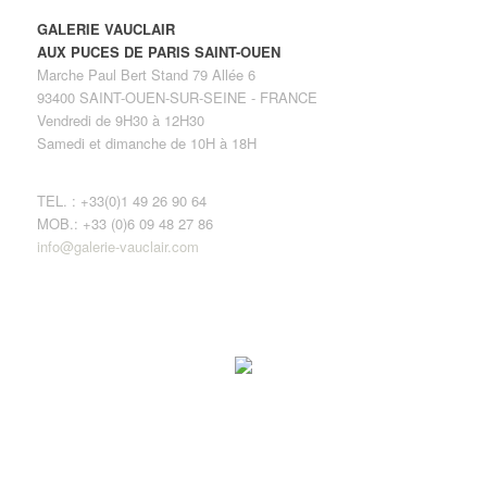
GALERIE VAUCLAIR
AUX PUCES DE PARIS SAINT-OUEN
Marche Paul Bert Stand 79 Allée 6
93400 SAINT-OUEN-SUR-SEINE - FRANCE
Vendredi de 9H30 à 12H30
Samedi et dimanche de 10H à 18H
TEL. : +33(0)1 49 26 90 64
MOB.: +33 (0)6 09 48 27 86
info@galerie-vauclair.com