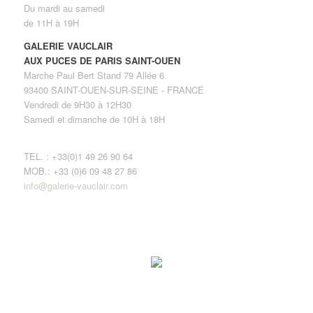
Du mardi au samedi
de 11H à 19H
GALERIE VAUCLAIR
AUX PUCES DE PARIS SAINT-OUEN
Marche Paul Bert Stand 79 Allée 6
93400 SAINT-OUEN-SUR-SEINE - FRANCE
Vendredi de 9H30 à 12H30
Samedi et dimanche de 10H à 18H
TEL. : +33(0)1 49 26 90 64
MOB.: +33 (0)6 09 48 27 86
info@galerie-vauclair.com