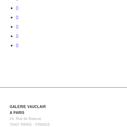
GALERIE VAUCLAIR
A PARIS
24, Rue de Beaune
75007 PARIS - FRANCE