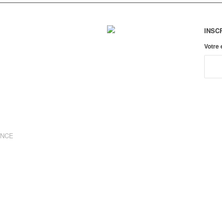
INSC
Votre
ANCE