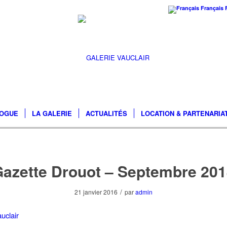
Français
LOGUE
LA GALERIE
ACTUALITÉS
LOCATION & PARTENARIA
azette Drouot – Septembre 20
/
21 janvier 2016
par
admin