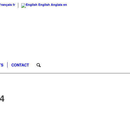
Français
fr
English
Anglais
en
TS
CONTACT
14