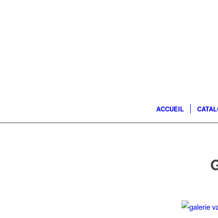
ACCUEIL
CATA
G