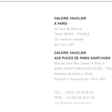
GALERIE VAUCLAIR
A PARIS
24, Rue de Beaune
75007 PARIS - FRANCE
Du mardi au samedi
de 11H à 19H
GALERIE VAUCLAIR
AUX PUCES DE PARIS SAINT-OUEN
Marche Paul Bert Stand 79 Allée 6
93400 SAINT-OUEN-SUR-SEINE - FR
Vendredi de 9H30 à 12H30
Samedi et dimanche de 10H à 18H
TEL. : +33(0)1 49 26 90 64
MOB.: +33 (0)6 09 48 27 86
info@galerie-vauclair.com