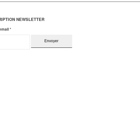
RIPTION NEWSLETTER
 email
*