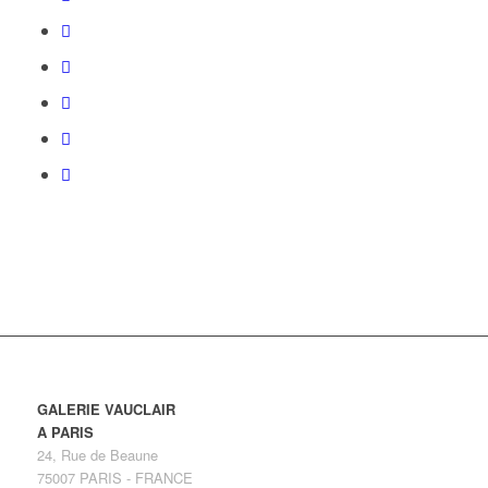
GALERIE VAUCLAIR
A PARIS
24, Rue de Beaune
75007 PARIS - FRANCE