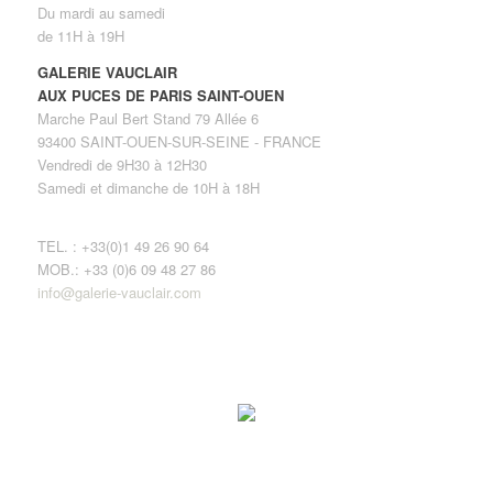
Du mardi au samedi
de 11H à 19H
GALERIE VAUCLAIR
AUX PUCES DE PARIS SAINT-OUEN
Marche Paul Bert Stand 79 Allée 6
93400 SAINT-OUEN-SUR-SEINE - FRANCE
Vendredi de 9H30 à 12H30
Samedi et dimanche de 10H à 18H
TEL. : +33(0)1 49 26 90 64
MOB.: +33 (0)6 09 48 27 86
info@galerie-vauclair.com