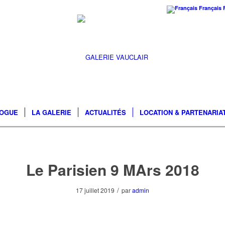
Français
LOGUE
LA GALERIE
ACTUALITÉS
LOCATION & PARTENARIA
Le Parisien 9 MArs 2018
/
17 juillet 2019
par
admin