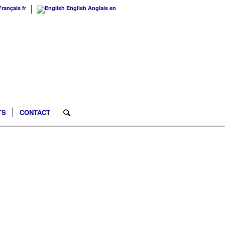
Français
fr
English
Anglais
en
TS
CONTACT