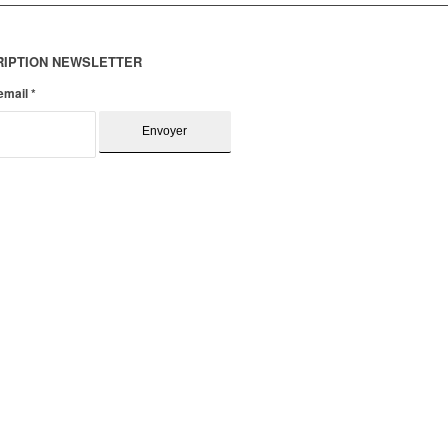
RIPTION NEWSLETTER
 email
*