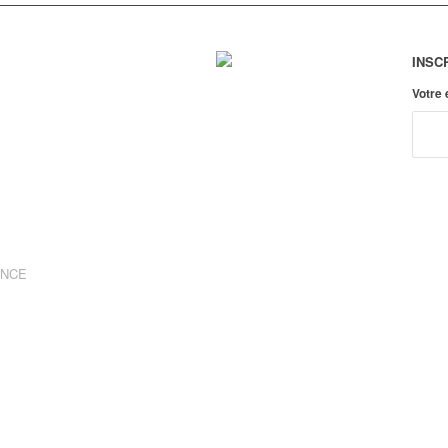
INSC
Votre
ANCE