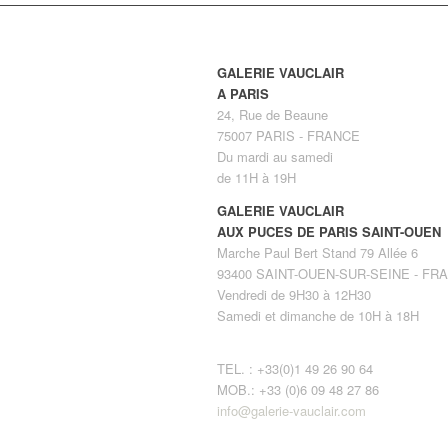
GALERIE VAUCLAIR
A PARIS
24, Rue de Beaune
75007 PARIS - FRANCE
Du mardi au samedi
de 11H à 19H
GALERIE VAUCLAIR
AUX PUCES DE PARIS SAINT-OUEN
Marche Paul Bert Stand 79 Allée 6
93400 SAINT-OUEN-SUR-SEINE - FR
Vendredi de 9H30 à 12H30
Samedi et dimanche de 10H à 18H
TEL. : +33(0)1 49 26 90 64
MOB.: +33 (0)6 09 48 27 86
info@galerie-vauclair.com