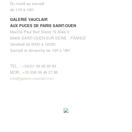
Du mardi au samedi
de 11H à 19H
GALERIE VAUCLAIR
AUX PUCES DE PARIS SAINT-OUEN
Marche Paul Bert Stand 79 Allée 6
93400 SAINT-OUEN-SUR-SEINE - FRANCE
Vendredi de 9H30 à 12H30
Samedi et dimanche de 10H à 18H
TEL. : +33(0)1 49 26 90 64
MOB.: +33 (0)6 09 48 27 86
info@galerie-vauclair.com