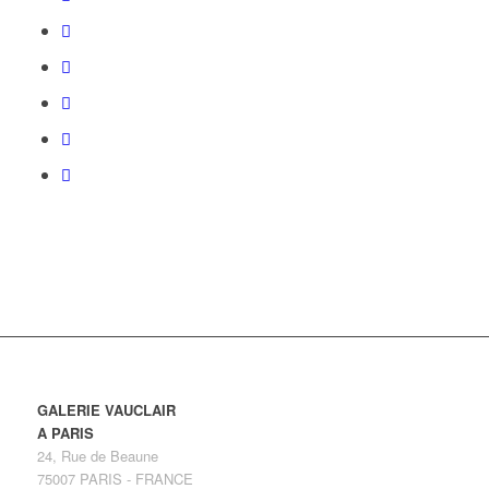
GALERIE VAUCLAIR
A PARIS
24, Rue de Beaune
75007 PARIS - FRANCE