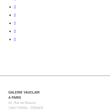
GALERIE VAUCLAIR
A PARIS
24, Rue de Beaune
75007 PARIS - FRANCE