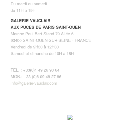
Du mardi au samedi
de 11H à 19H
GALERIE VAUCLAIR
AUX PUCES DE PARIS SAINT-OUEN
Marche Paul Bert Stand 79 Allée 6
93400 SAINT-OUEN-SUR-SEINE - FRANCE
Vendredi de 9H30 à 12H30
Samedi et dimanche de 10H à 18H
TEL. : +33(0)1 49 26 90 64
MOB.: +33 (0)6 09 48 27 86
info@galerie-vauclair.com