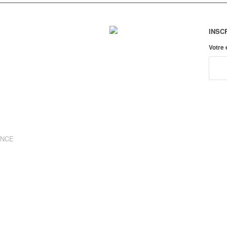
INSC
Votre
ANCE