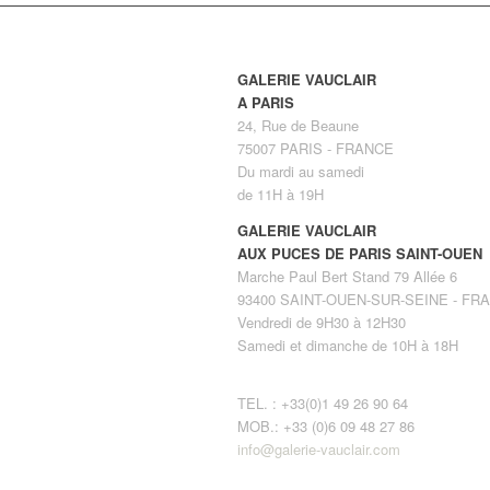
GALERIE VAUCLAIR
A PARIS
24, Rue de Beaune
75007 PARIS - FRANCE
Du mardi au samedi
de 11H à 19H
GALERIE VAUCLAIR
AUX PUCES DE PARIS SAINT-OUEN
Marche Paul Bert Stand 79 Allée 6
93400 SAINT-OUEN-SUR-SEINE - FR
Vendredi de 9H30 à 12H30
Samedi et dimanche de 10H à 18H
TEL. : +33(0)1 49 26 90 64
MOB.: +33 (0)6 09 48 27 86
info@galerie-vauclair.com