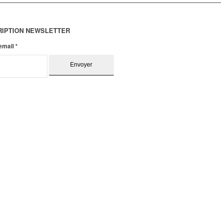
RIPTION NEWSLETTER
 email
*