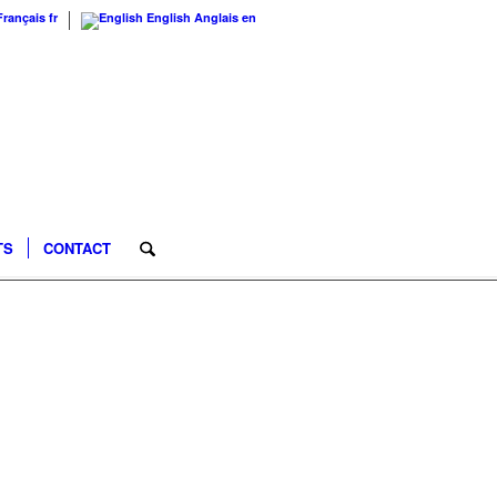
Français
fr
English
Anglais
en
TS
CONTACT