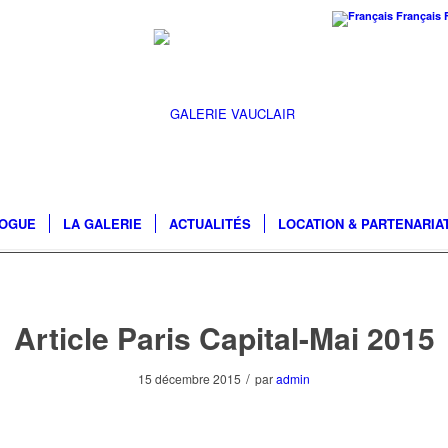
Français
LOGUE
LA GALERIE
ACTUALITÉS
LOCATION & PARTENARIA
Article Paris Capital-Mai 2015
/
15 décembre 2015
par
admin