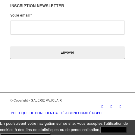
INSCRIPTION NEWSLETTER
Votre email
*
© Copyright - GALERIE VAUCLAIR
POLITIQUE DE CONFIDENTIALITÉ & CONFORMITÉ RGPD
En poursuivant votre navigation sur ce site, vous acceptez l’utilisation de
cookies à des fins de statistiques ou de personnalisation.
J'ACCEPTE