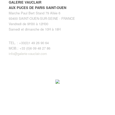
GALERIE VAUCLAIR
AUX PUCES DE PARIS SAINT-OUEN
Marche Paul Bert Stand 79 Allée 6
93400 SAINT-OUEN-SUR-SEINE - FRANCE
Vendredi de 9H30 à 12H30
Samedi et dimanche de 10H à 18H
TEL. : +33(0)1 49 26 90 64
MOB.: +33 (0)6 09 48 27 86
info@galerie-vauclair.com